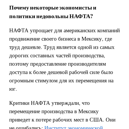
Почему
некоторые
экономисты
и
политики
недовольны
НАФТА?
НАФТА упрощает для американских компаний
продвижение своего бизнеса в Мексику, где
труд дешевле. Труд является одной из самых
дорогих составных частей производства,
поэтому предоставление производителям
доступа к более дешевой рабочей силе было
огромным стимулом для их перемещения на
юг.
Критики НАФТА утверждали, что
перемещение производства в Мексику
приведет к потере рабочих мест в США. Они
не ошибались:
Институт экономической