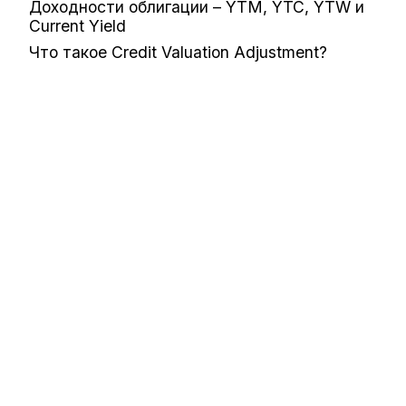
Доходности облигации – YTM, YTC, YTW и
Current Yield
Что такое Credit Valuation Adjustment?