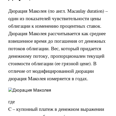
Дюрация Маколея (по англ
. Macaulay duration)
–
один из показателей чувствительности цены
облигации к изменению процентных ставок.
Дюрация Маколея рассчитывается как среднее
взвешенное время до погашения от денежных
потоков облигации. Вес, который придается
денежному потоку, пропорционален текущей
стоимости облигации (ее грязной цене). В
отличие от модифицированной дюрации
дюрация Маколея измеряется в годах.
где
C – купонный платеж в денежном выражении