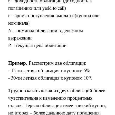
r – доходность облигации (доходность к
погашению или yield to call)
t – время поступления выплаты (купона или
номинала)
N – номинал облигации в денежном
выражении
P – текущая цена облигации
Пример.
Рассмотрим две облигации:
- 15-ти летняя облигация с купоном 5%
- 30-ти летняя облигация с купоном 10%
Трудно сказать какая из двух облигаций более
чувствительна к изменению процентных
ставок. Первая облигация имеет низкий купон,
но вторая – более дальнюю дату погашения.