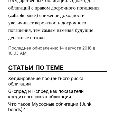
государственных облигаций. Однако, для
облигаций с правом досрочного погашения
(callable bonds) снижение доходности
увеличивает вероятность досрочного
погашения, тем самым изменяя будущие
денежные потоки.
Последнее обновление:
14 августа 2018 в
10:03 AM
СТАТЬИ ПО ТЕМЕ
Хеджирование процентного риска
облигации
G-спред и I-спред как показатели
кредитного риска облигации
Что такое Мусорные облигации (Junk
bonds)?