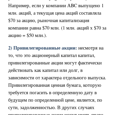
Например, если у компании АBC выпущено 1
млн
.
акций, а текущая цена акций составляла
$
70 за акцию, рыночная капитализация
компании равна
$
70 млн
.
(1 млн. акций х
$
70 за
акцию =
$
50 млн.).
2) Привилегированные акции:
несмотря на
то, что это акционерный капитал капитал,
привилегированные акции могут фактически
действовать как капитал или долг, в
зависимости от характера отдельного выпуска.
Привилегированная ценная бумага
,
которую
требуется погасить в определенную дату в
будущем по определенной цене, является, по
сути, задолженностью. В других случаях
привилегированные акции могут иметь право