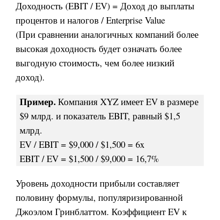
Доходность (EBIT / EV) = Доход до выплаты
процентов и налогов / Enterprise Value
(При сравнении аналогичных компаний более
высокая доходность будет означать более
выгодную стоимость, чем более низкий
доход).
Пример
.
Компания
XYZ
имеет
EV
в размере
$9
млрд
.
и показатель
EBIT,
равный
$1,5
млрд
.
EV / EBIT = $9,000 / $1,500 = 6x
EBIT / EV = $1,500 / $9,000 = 16,7%
Уровень доходности прибыли составляет
половину формулы, популяризированной
Джоэлом Гринблаттом. Коэффициент EV к