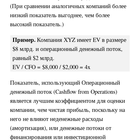
(При сравнении аналогичных компаний более
низкий показатель выгоднее, чем более
высокий показатель.)
Пример
.
Компания
XYZ
имеет
EV
в размере
$8
млрд
.
и операционный денежный поток
,
равный
$2
млрд
.
EV / CFO = $8,000 / $2,000 = 4x
Показатель
, использующий
Операционный
денежный поток (C
ashflow from Operations
)
является лучшим коэффициентом для оценки
компании, чем чистая прибыль, поскольку на
него не влияют неденежные расходы
(амортизация), или денежные потоки от
финансирования или инвестиционной